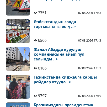
7351
07.08.2026 17:43
Өзбекстандын соода
тартыштыгы өстү ..>
6566
07.08.2026 17:43
Жалал-Абадда курулуш
компаниясына айып пул
салынды ..>
6186
07.08.2026 17:32
Тажикстанда хиджабга каршы
рейддер өтүүдө ..>
9797
07.08.2026 17:19
Бразилиядагы президенттик