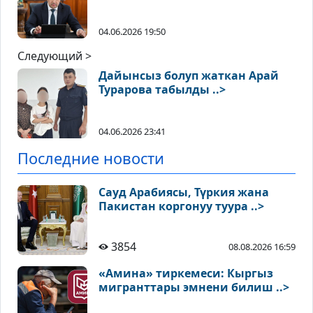
04.06.2026 19:50
Следующий >
Дайынсыз болуп жаткан Арай
Турарова табылды ..>
04.06.2026 23:41
Последние новости
Сауд Арабиясы, Түркия жана
Пакистан коргонуу туура ..>
3854
08.08.2026 16:59
«Амина» тиркемеси: Кыргыз
мигранттары эмнени билиш ..>