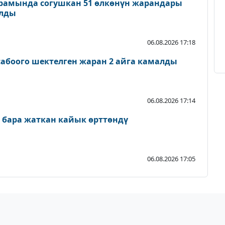
рамында согушкан 51 өлкөнүн жарандары
ылды
06.08.2026 17:18
абоого шектелген жаран 2 айга камалды
06.08.2026 17:14
 бара жаткан кайык өрттөндү
06.08.2026 17:05