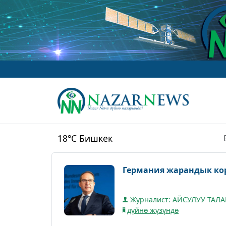
18°C
Бишкек
Германия жарандык кор
Журналист: АЙСУЛУУ ТАЛ
дүйнө жүзүндө