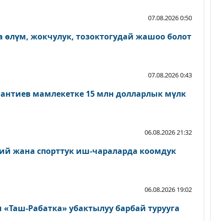
07.08.2026 0:50
 өлүм, жокчулук, тозоктогудай жашоо болот
07.08.2026 0:43
антиев мамлекетке 15 млн долларлык мүлк
06.08.2026 21:32
ий жана спорттук иш-чараларда коомдук
06.08.2026 19:02
«Таш-Рабатка» убактылуу барбай турууга