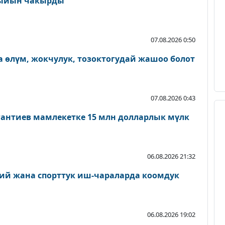
ыйын чакырды
07.08.2026 0:50
 өлүм, жокчулук, тозоктогудай жашоо болот
07.08.2026 0:43
антиев мамлекетке 15 млн долларлык мүлк
06.08.2026 21:32
ий жана спорттук иш-чараларда коомдук
06.08.2026 19:02