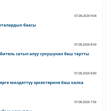
07.08.2026 9:04
люталардын баасы
07.08.2026 8:59
битель сатып алуу сунушунан баш тартты
07.08.2026 8:00
ерге милдеттүү эркектерине баш калка
07.08.2026 7:56