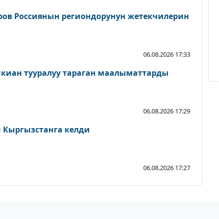
ров Россиянын региондорунун жетекчилерин
06.08.2026 17:33
шкиан тууралуу тараган маалыматтарды
06.08.2026 17:29
Кыргызстанга келди
06.08.2026 17:27