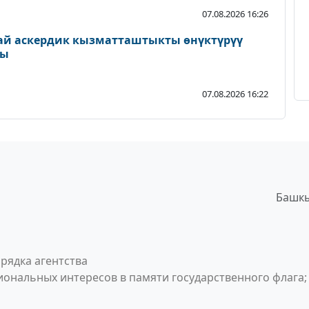
07.08.2026 16:26
ай аскердик кызматташтыкты өнүктүрүү
ды
07.08.2026 16:22
Башкы
рядка агентства
ональных интересов в памяти государственного флага;