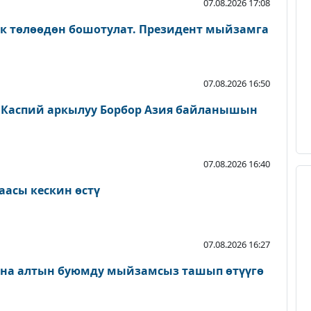
07.08.2026 17:08
ык төлөөдөн бошотулат. Президент мыйзамга
07.08.2026 16:50
 Каспий аркылуу Борбор Азия байланышын
07.08.2026 16:40
аасы кескин өстү
07.08.2026 16:27
ана алтын буюмду мыйзамсыз ташып өтүүгө