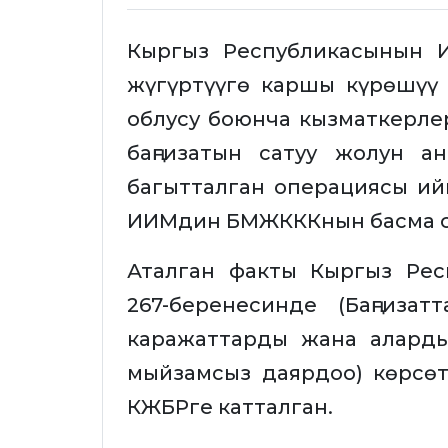
Кыргыз Республикасынын 
жүгүртүүгө каршы күрөшү
облусу боюнча кызматкерле
баңгизатын сатуу жолун а
багытталган операциясы ийг
ИИМдин БМЖКККнын басма с
Аталган факты Кыргыз Ре
267-беренесинде (Баңгизат
каражаттарды жана аларды
мыйзамсыз даярдоо) көрсө
КЖБРге катталган.