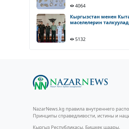
4064
Кыргызстан менен Кыт
маселелерин талкуула
5132
NazarNews.kg правила внутреннего распо
Принципы справедливости, истины и наци
Кыргыз Республикасы, Бишкек шаары,