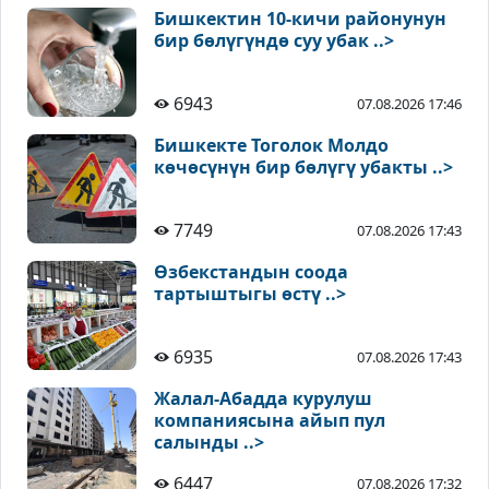
Бишкектин 10-кичи районунун
бир бөлүгүндө суу убак ..>
6943
07.08.2026 17:46
Бишкекте Тоголок Молдо
көчөсүнүн бир бөлүгү убакты ..>
7749
07.08.2026 17:43
Өзбекстандын соода
тартыштыгы өстү ..>
6935
07.08.2026 17:43
Жалал-Абадда курулуш
компаниясына айып пул
салынды ..>
6447
07.08.2026 17:32