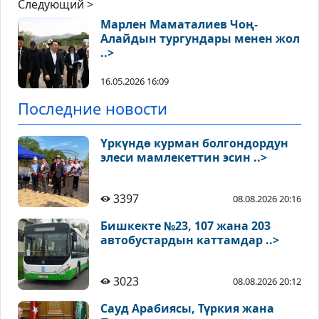
Следующий >
Марлен Маматалиев Чоң-
Алайдын тургундары менен жол
..>
16.05.2026 16:09
Последние новости
Үркүндө курман болгондордун
элеси мамлекеттин эсин ..>
3397
08.08.2026 20:16
Бишкекте №23, 107 жана 203
автобустардын каттамдар ..>
3023
08.08.2026 20:12
Сауд Арабиясы, Түркия жана