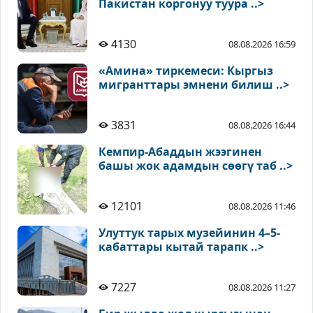
Пакистан коргонуу туура ..>
4130
08.08.2026 16:59
«Амина» тиркемеси: Кыргыз
мигранттары эмнени билиш ..>
3831
08.08.2026 16:44
Кемпир-Абаддын жээгинен
башы жок адамдын сөөгү таб ..>
12101
08.08.2026 11:46
Улуттук тарых музейинин 4–5-
кабаттары кытай тарапк ..>
7227
08.08.2026 11:27