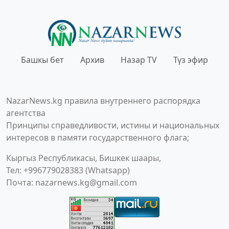
Башкы бет
Архив
Назар TV
Түз эфир
NazarNews.kg правила внутреннего распорядка
агентства
Принципы справедливости, истины и национальных
интересов в памяти государственного флага;
Кыргыз Республикасы, Бишкек шаары,
Тел: +996779028383 (Whatsapp)
Почта:
nazarnews.kg@gmail.com