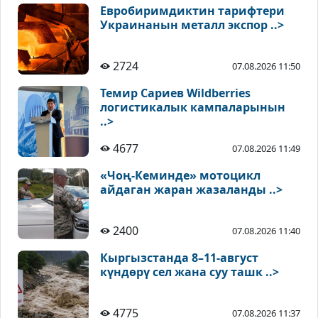
Евробиримдиктин тарифтери
Украинанын металл экспор ..>
2724
07.08.2026 11:50
Темир Сариев Wildberries
логистикалык кампаларынын
..>
4677
07.08.2026 11:49
«Чоң-Кеминде» мотоцикл
айдаган жаран жазаланды ..>
2400
07.08.2026 11:40
Кыргызстанда 8–11-август
күндөрү сел жана суу ташк ..>
4775
07.08.2026 11:37