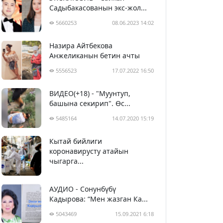
Садыбакасованын экс-жол...
5660253
08.06.2023 14:02
Назира Айтбекова
Анжеликанын бетин ачты
5556523
17.07.2022 16:50
ВИДЕО(+18) - "Муунтуп,
башына секирип". Өс...
5485164
14.07.2020 15:19
Кытай бийлиги
5395900
29.02.2020 23:43
коронавирусту атайын
чыгарга...
АУДИО - Сонунбүбү
Кадырова: “Мен жазган Ка...
5043469
15.09.2021 6:18