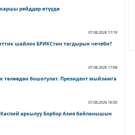
 каршы рейддер өтүүдө
07.08.2026 17:19
нттик шайлоо БРИКСтин тагдырын чечеби?
07.08.2026 17:08
ык төлөөдөн бошотулат. Президент мыйзамга
07.08.2026 16:50
 Каспий аркылуу Борбор Азия байланышын