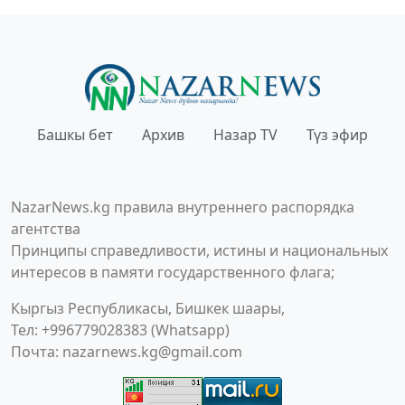
Башкы бет
Архив
Назар TV
Түз эфир
NazarNews.kg правила внутреннего распорядка
агентства
Принципы справедливости, истины и национальных
интересов в памяти государственного флага;
Кыргыз Республикасы, Бишкек шаары,
Тел: +996779028383 (Whatsapp)
Почта:
nazarnews.kg@gmail.com