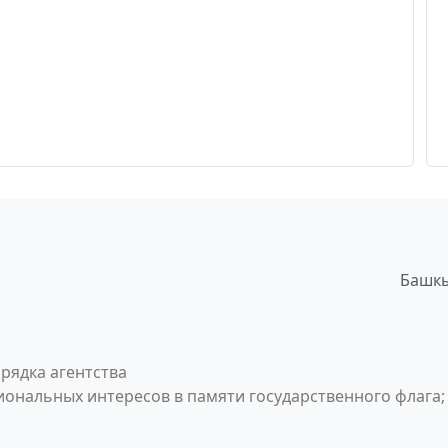
Башкы
рядка агентства
ональных интересов в памяти государственного флага;