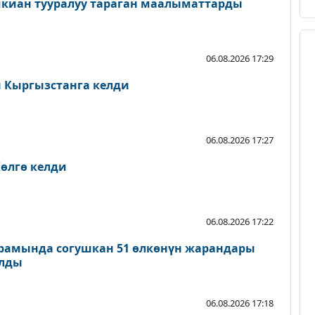
шкиан тууралуу тараган маалыматтарды
06.08.2026 17:29
Кыргызстанга келди
06.08.2026 17:27
өлгө келди
06.08.2026 17:22
рамында согушкан 51 өлкөнүн жарандары
ылды
06.08.2026 17:18