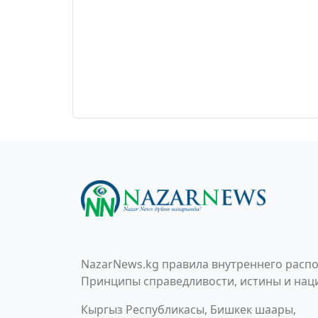
NazarNews.kg правила внутреннего распо
Принципы справедливости, истины и наци
Кыргыз Республикасы, Бишкек шаары,