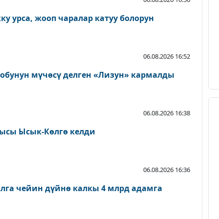
у урса, жооп чаралар катуу болорун
06.08.2026 16:52
тобунун мүчөсү делген «Лизун» кармалды
06.08.2026 16:38
ысы Ысык-Көлгө келди
06.08.2026 16:36
лга чейин дүйнө калкы 4 млрд адамга