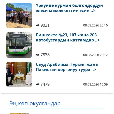
Үркүндө курман болгондордун
элеси мамлекеттин эсин ..>
9031
08.08.2026 20:16
Бишкекте №23, 107 жана 203
автобустардын каттамдар ..>
7838
08.08.2026 20:12
Сауд Арабиясы, Түркия жана
Пакистан коргонуу туура ..>
7479
08.08.2026 16:59
Эң көп окулгандар