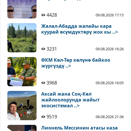
4428
09.08.2026 17:15
Жалал-Абадда жапайы кара
куурай өсүмдүктөрү жок кы ..>
3231
09.08.2026 16:26
ӨКМ Көл-Төр көлүнө байкоо
жүргүздү ..>
3968
09.08.2026 16:05
Аксай жана Соң-Көл
жайлоолорунда жайыт
экосистемал ..>
9519
08.08.2026 21:36
Лионель Мессинин атасы каза