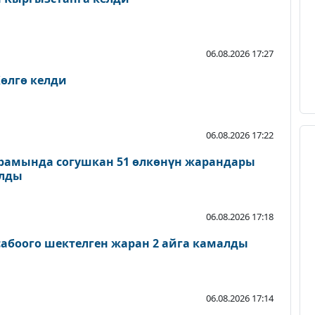
06.08.2026 17:27
өлгө келди
06.08.2026 17:22
рамында согушкан 51 өлкөнүн жарандары
ылды
06.08.2026 17:18
абоого шектелген жаран 2 айга камалды
06.08.2026 17:14