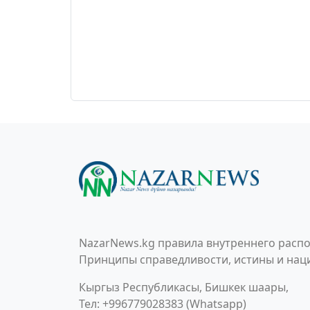
NazarNews.kg правила внутреннего распо
Принципы справедливости, истины и наци
Кыргыз Республикасы, Бишкек шаары,
Тел: +996779028383 (Whatsapp)