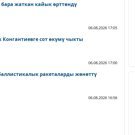
 бара жаткан кайык өрттөндү
06.08.2026 17:05
к Конгантиевге сот өкүмү чыкты
06.08.2026 17:00
 баллистикалык ракеталарды жөнөттү
06.08.2026 16:56