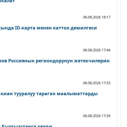
йкалат
06.08.2026 18:17
сында ID-карта менен каттоо демилгеси
06.08.2026 17:44
ров Россиянын региондорунун жетекчилерин
06.08.2026 17:33
шкиан тууралуу тараган маалыматтарды
06.08.2026 17:29
Кыргызстанга келди