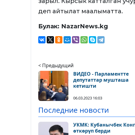
зарыл. Кырсык катталган учу
деп айтылат маалыматта.
Булак: NazarNews.kg
< Предыдущий
ВИДЕО - Парламентте
депутаттар мушташа
кетишти
06.03.2023 16:03
Последние новости
УКМК: Кубанычбек Конг
өткөрүп берди