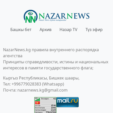
Башкы бет
Архив
Назар TV
Түз эфир
NazarNews.kg правила внутреннего распорядка
агентства
Принципы справедливости, истины и национальных
интересов в памяти государственного флага;
Кыргыз Республикасы, Бишкек шаары,
Тел: +996779028383 (Whatsapp)
Почта:
nazarnews.kg@gmail.com