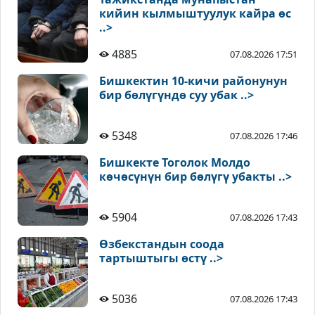
кийин кылмыштуулук кайра өс
..>
4885
07.08.2026 17:51
Бишкектин 10-кичи районунун
бир бөлүгүндө суу убак ..>
5348
07.08.2026 17:46
Бишкекте Тоголок Молдо
көчөсүнүн бир бөлүгү убакты ..>
5904
07.08.2026 17:43
Өзбекстандын соода
тартыштыгы өстү ..>
5036
07.08.2026 17:43