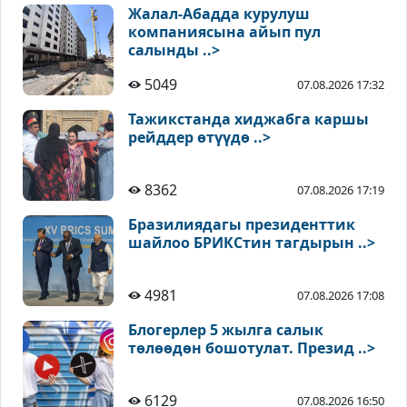
Жалал-Абадда курулуш
компаниясына айып пул
салынды ..>
5049
07.08.2026 17:32
Тажикстанда хиджабга каршы
рейддер өтүүдө ..>
8362
07.08.2026 17:19
Бразилиядагы президенттик
шайлоо БРИКСтин тагдырын ..>
4981
07.08.2026 17:08
Блогерлер 5 жылга салык
төлөөдөн бошотулат. Презид ..>
6129
07.08.2026 16:50