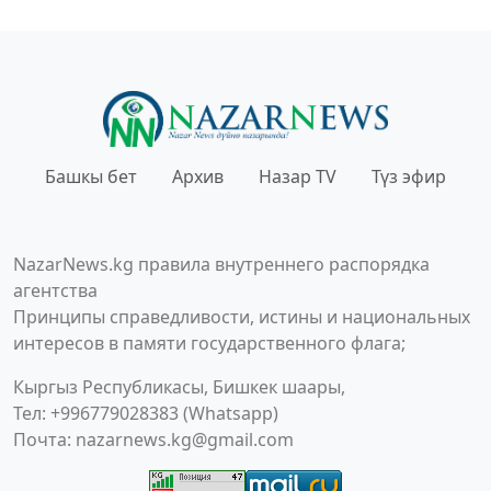
Башкы бет
Архив
Назар TV
Түз эфир
NazarNews.kg правила внутреннего распорядка
агентства
Принципы справедливости, истины и национальных
интересов в памяти государственного флага;
Кыргыз Республикасы, Бишкек шаары,
Тел: +996779028383 (Whatsapp)
Почта:
nazarnews.kg@gmail.com