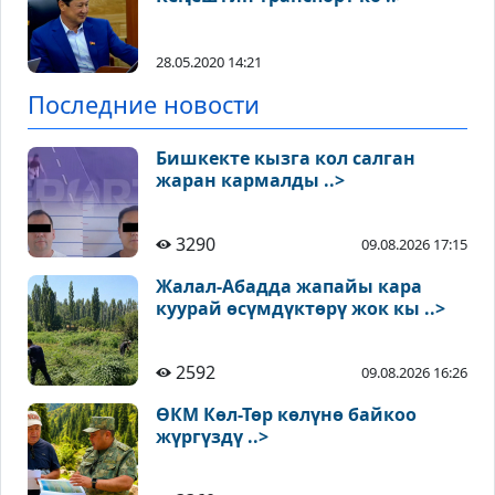
28.05.2020 14:21
Последние новости
Бишкекте кызга кол салган
жаран кармалды ..>
3290
09.08.2026 17:15
Жалал-Абадда жапайы кара
куурай өсүмдүктөрү жок кы ..>
2592
09.08.2026 16:26
ӨКМ Көл-Төр көлүнө байкоо
жүргүздү ..>