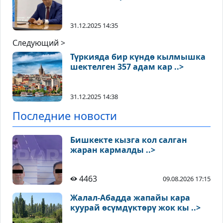
31.12.2025 14:35
Следующий >
Түркияда бир күндө кылмышка
шектелген 357 адам кар ..>
31.12.2025 14:38
Последние новости
Бишкекте кызга кол салган
жаран кармалды ..>
4463
09.08.2026 17:15
Жалал-Абадда жапайы кара
куурай өсүмдүктөрү жок кы ..>