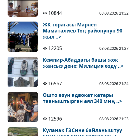
10844
08.08.2026 21:32
ЖК төрагасы Марлен
Маматалиев Тоң районунун 90
жыл ..>
12205
08.08.2026 21:27
Кемпир-Абаддагы башы жок
жансыз дене: Милиция өздү ..>
16567
08.08.2026 21:24
Ошто өзүн адвокат катары
тааныштырган аял 340 миң ..>
12596
08.08.2026 21:23
Куланак ГЭСине байланыштуу