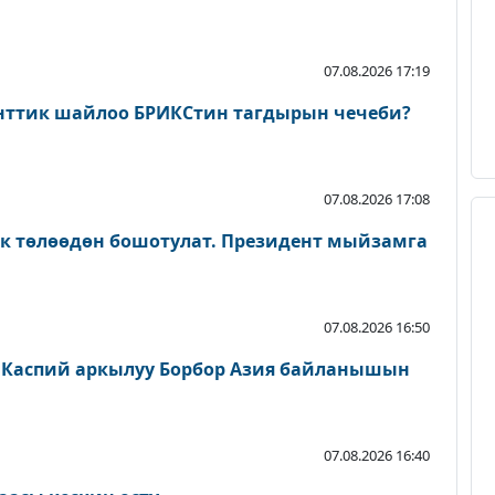
07.08.2026 17:19
нттик шайлоо БРИКСтин тагдырын чечеби?
07.08.2026 17:08
ык төлөөдөн бошотулат. Президент мыйзамга
07.08.2026 16:50
 Каспий аркылуу Борбор Азия байланышын
07.08.2026 16:40