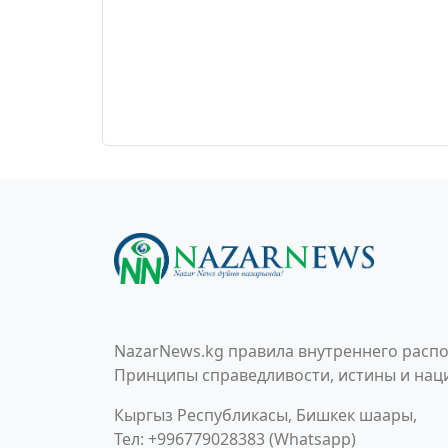
NazarNews.kg правила внутреннего распо
Принципы справедливости, истины и наци
Кыргыз Республикасы, Бишкек шаары,
Тел: +996779028383 (Whatsapp)