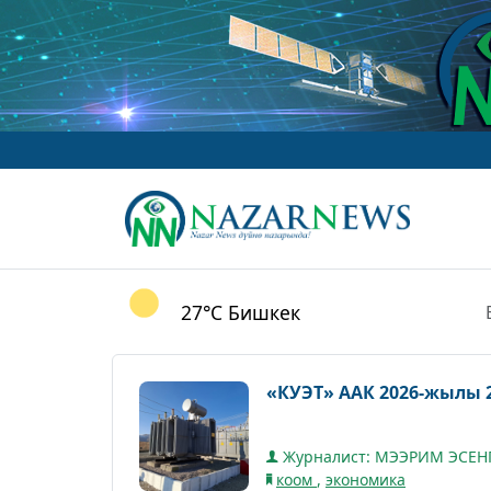
27°C
Бишкек
«КУЭТ» ААК 2026-жылы 
Журналист: МЭЭРИМ ЭСЕН
коом
,
экономика