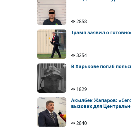
2858
Трамп заявил о готовн
3254
В Харькове погиб поль
1829
Акылбек Жапаров: «Сег
вызовах для Центральн
2840