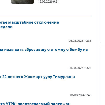
12.02.2026 9:21
етье масштабное отключение
недели
06.08.2026 10:38
ла называть сбросившую атомную бомбу на
06.08.2026 10:23
 22-летнего Жоомарт уулу Тимурлана
06.08.2026 9:43
та УТРК: подозреваемый задержан