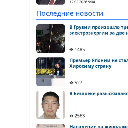
12.02.2026 9:04
Последние новости
В Грузии произошло тр
электроэнергии за две 
1485
Премьер Японии не ста
Хиросиму страну
527
В Бишкеке разыскивают
2563
Нападение на журналис