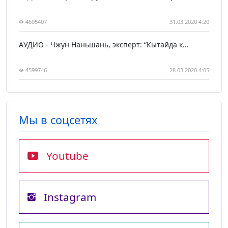
4695407
31.03.2020 4:20
АУДИО - Чжун Наньшань, эксперт: “Кытайда к...
4599746
28.03.2020 4:05
Мы в соцсетях
Youtube
Instagram