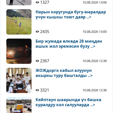
1327
10.08.2026 13:06
Нарын коругунда бугу-маралдар
үчүн кышкы тоют даяр ..>
2435
10.08.2026 13:00
Бир жумада өлкөдө 28 миңден
ашык жол эрежесин бузу ..>
2367
10.08.2026 12:39
ЖОЖдорго кабыл алуунун
акыркы туру башталды ..>
3321
10.08.2026 12:36
Кейптаун шаарында үч башка
куралдуу кол салууларда ..>