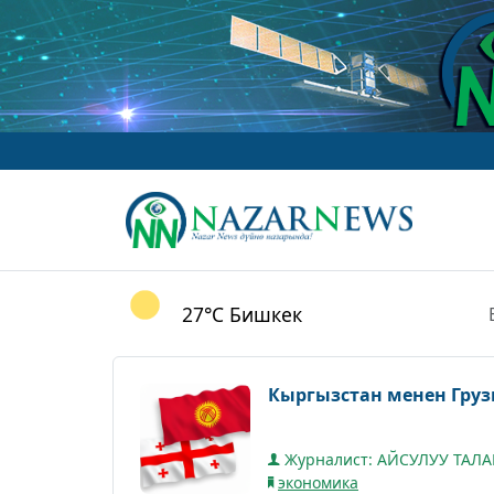
27°C
Бишкек
Кыргызстан менен Грузи
Журналист: АЙСУЛУУ ТАЛ
экономика