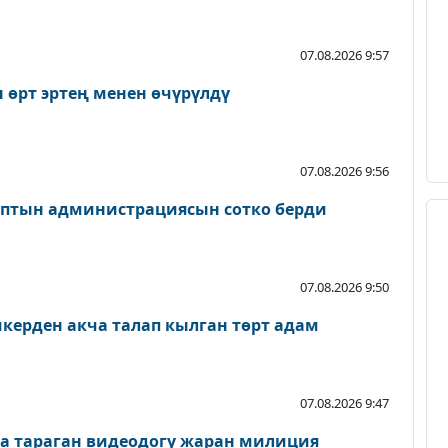
07.08.2026 9:57
 өрт эртең менен өчүрүлдү
07.08.2026 9:56
птын администрациясын сотко берди
07.08.2026 9:50
керден акча талап кылган төрт адам
07.08.2026 9:47
а тараган видеодогу жаран милиция