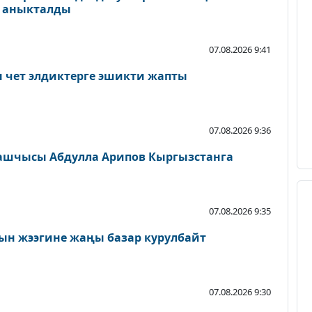
и аныкталды
07.08.2026 9:41
н чет элдиктерге эшикти жапты
07.08.2026 9:36
ашчысы Абдулла Арипов Кыргызстанга
07.08.2026 9:35
ын жээгине жаңы базар курулбайт
07.08.2026 9:30