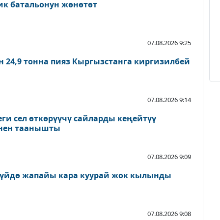
ик батальонун жөнөтөт
07.08.2026 9:25
 24,9 тонна пияз Кыргызстанга киргизилбей
07.08.2026 9:14
и сел өткөрүүчү сайларды кеңейтүү
нен таанышты
07.08.2026 9:09
Чүйдө жапайы кара куурай жок кылынды
07.08.2026 9:08