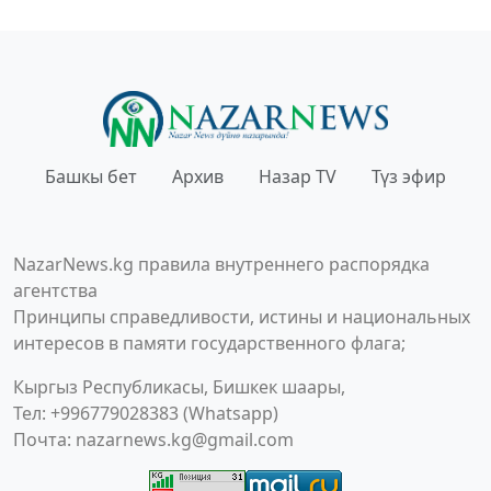
Башкы бет
Архив
Назар TV
Түз эфир
NazarNews.kg правила внутреннего распорядка
агентства
Принципы справедливости, истины и национальных
интересов в памяти государственного флага;
Кыргыз Республикасы, Бишкек шаары,
Тел: +996779028383 (Whatsapp)
Почта:
nazarnews.kg@gmail.com