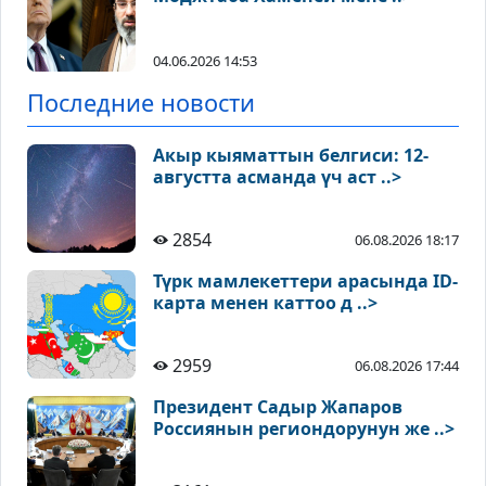
04.06.2026 14:53
Последние новости
Акыр кыяматтын белгиси: 12-
августта асманда үч аст ..>
2854
06.08.2026 18:17
Түрк мамлекеттери арасында ID-
карта менен каттоо д ..>
2959
06.08.2026 17:44
Президент Садыр Жапаров
Россиянын региондорунун же ..>