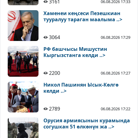
3161
06.08.2026 17:33
Хаменеи кеңсеси Пезешкиан
тууралуу тараган маалыма ..>
3064
06.08.2026 17:29
РФ башчысы Мишустин
Кыргызстанга келди ..>
2200
06.08.2026 17:27
Никол Пашинян Ысык-Көлгө
келди ..>
2789
06.08.2026 17:22
Орусия армиясынын курамында
согушкан 51 өлкөнүн жа ..>