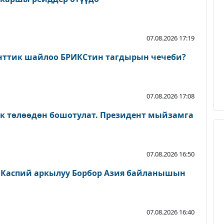
07.08.2026 17:19
нттик шайлоо БРИКСтин тагдырын чечеби?
07.08.2026 17:08
ык төлөөдөн бошотулат. Президент мыйзамга
07.08.2026 16:50
 Каспий аркылуу Борбор Азия байланышын
07.08.2026 16:40