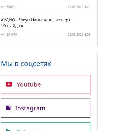
4690501
31.03.2020 4:20
АУДИО - Чжун Наньшань, эксперт:
“Кытайда к...
4594979
28.03.2020 4:05
Мы в соцсетях
Youtube
Instagram