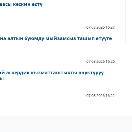
аасы кескин өстү
07.08.2026 16:27
ана алтын буюмду мыйзамсыз ташып өтүүгө
07.08.2026 16:26
ай аскердик кызматташтыкты өнүктүрүү
ды
07.08.2026 16:22