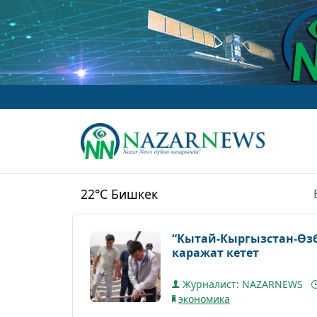
22°C
Бишкек
“Кытай-Кыргызстан-Өзб
каражат кетет
Журналист: NAZARNEWS
экономика