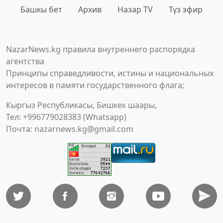
Башкы бет
Архив
Назар TV
Түз эфир
NazarNews.kg правила внутреннего распорядка
агентства
Принципы справедливости, истины и национальных
интересов в памяти государственного флага;
Кыргыз Республикасы, Бишкек шаары,
Тел: +996779028383 (Whatsapp)
Почта:
nazarnews.kg@gmail.com