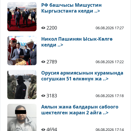
РФ башчысы Мишустин
Кыргызстанга келди ..>
2200
06.08.2026 17:27
Никол Пашинян Ысык-Көлгө
келди ..>
2789
06.08.2026 17:22
Орусия армиясынын курамында
согушкан 51 өлкөнүн жа ..>
3183
06.08.2026 17:18
Аялын жана балдарын сабоого
шектелген жаран 2 айга ..>
4694
06.08.2026 17:14