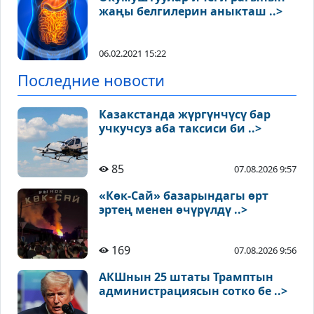
жаңы белгилерин аныкташ ..>
06.02.2021 15:22
Последние новости
Казакстанда жүргүнчүсү бар
учкучсуз аба таксиси би ..>
85
07.08.2026 9:57
«Көк-Сай» базарындагы өрт
эртең менен өчүрүлдү ..>
169
07.08.2026 9:56
АКШнын 25 штаты Трамптын
администрациясын сотко бе ..>