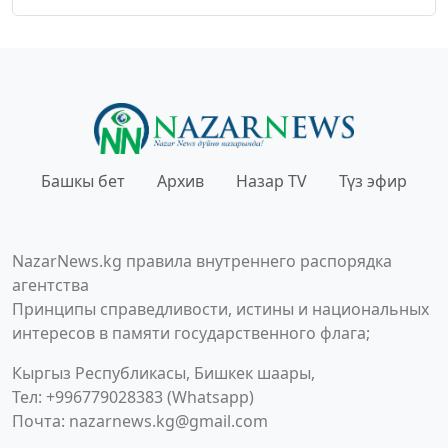
Башкы бет
Архив
Назар TV
Түз эфир
NazarNews.kg правила внутреннего распорядка
агентства
Принципы справедливости, истины и национальных
интересов в памяти государственного флага;
Кыргыз Республикасы, Бишкек шаары,
Тел: +996779028383 (Whatsapp)
Почта:
nazarnews.kg@gmail.com