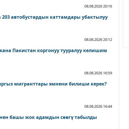
08.08.2026 20:16
а 203 автобустардын каттамдары убактылуу
08.08.2026 20:12
 жана Пакистан коргонуу тууралуу келишим
08.08.2026 16:59
ыргыз мигранттары эмнени билиши керек?
08.08.2026 16:44
нен башы жок адамдын сөөгү табылды