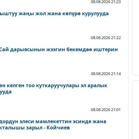
08.08.2026 21:23
ыштуу жаңы жол жана көпүрө курулууда
08.08.2026 21:22
Сай дарыясынын жээгин бекемдөө иштерин
08.08.2026 21:14
өн келген тоо куткаруучулары эл аралык
ууда
08.08.2026 21:01
дордун элеси мамлекеттин эсинде жана
акталышы зарыл - Койчиев