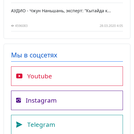
АУДИО - Чжун Наньшань, эксперт: “Кытайда к...
4596083
28.03.2020 4:05
Мы в соцсетях
Youtube
Instagram
Telegram