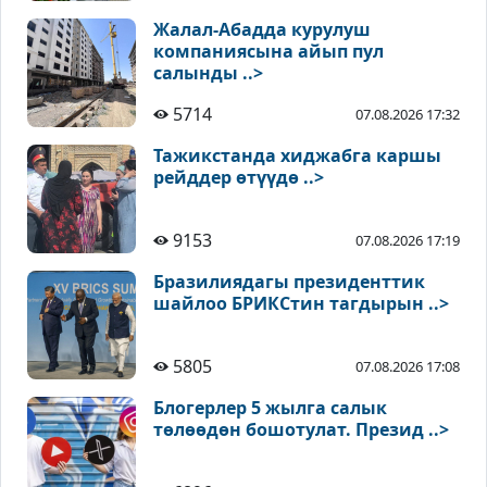
Жалал-Абадда курулуш
компаниясына айып пул
салынды ..>
5714
07.08.2026 17:32
Тажикстанда хиджабга каршы
рейддер өтүүдө ..>
9153
07.08.2026 17:19
Бразилиядагы президенттик
шайлоо БРИКСтин тагдырын ..>
5805
07.08.2026 17:08
Блогерлер 5 жылга салык
төлөөдөн бошотулат. Презид ..>