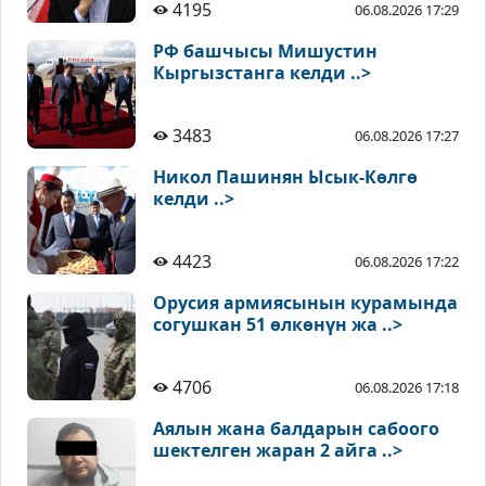
4195
06.08.2026 17:29
РФ башчысы Мишустин
Кыргызстанга келди ..>
3483
06.08.2026 17:27
Никол Пашинян Ысык-Көлгө
келди ..>
4423
06.08.2026 17:22
Орусия армиясынын курамында
согушкан 51 өлкөнүн жа ..>
4706
06.08.2026 17:18
Аялын жана балдарын сабоого
шектелген жаран 2 айга ..>