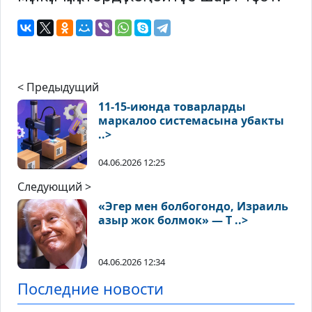
< Предыдущий
11-15-июнда товарларды
маркалоо системасына убакты
..>
04.06.2026 12:25
Следующий >
«Эгер мен болбогондо, Израиль
азыр жок болмок» — Т ..>
04.06.2026 12:34
Последние новости