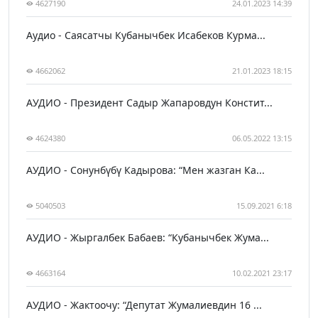
4627190
24.01.2023 14:39
Аудио - Саясатчы Кубанычбек Исабеков Курма...
4662062
21.01.2023 18:15
АУДИО - Президент Садыр Жапаровдун Констит...
4624380
06.05.2022 13:15
АУДИО - Сонунбүбү Кадырова: “Мен жазган Ка...
5040503
15.09.2021 6:18
АУДИО - Жыргалбек Бабаев: “Кубанычбек Жума...
4663164
10.02.2021 23:17
АУДИО - Жактоочу: “Депутат Жумалиевдин 16 ...