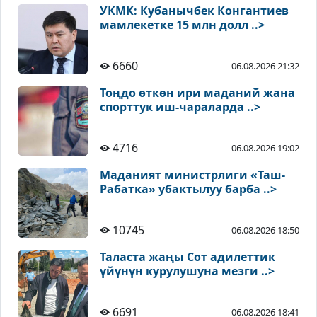
УКМК: Кубанычбек Конгантиев
мамлекетке 15 млн долл ..>
6660
06.08.2026 21:32
Тоңдо өткөн ири маданий жана
спорттук иш-чараларда ..>
4716
06.08.2026 19:02
Маданият министрлиги «Таш-
Рабатка» убактылуу барба ..>
10745
06.08.2026 18:50
Таласта жаңы Сот адилеттик
үйүнүн курулушуна мезги ..>
6691
06.08.2026 18:41