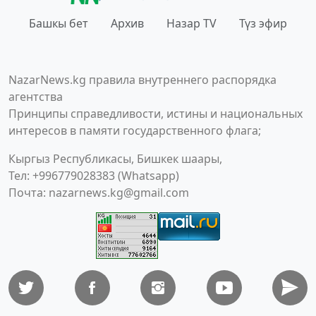
Башкы бет
Архив
Назар TV
Түз эфир
NazarNews.kg правила внутреннего распорядка
агентства
Принципы справедливости, истины и национальных
интересов в памяти государственного флага;
Кыргыз Республикасы, Бишкек шаары,
Тел: +996779028383 (Whatsapp)
Почта:
nazarnews.kg@gmail.com