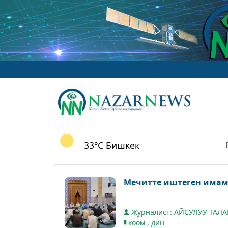
33°C
Бишкек
Мечитте иштеген имам
Журналист: АЙСУЛУУ ТАЛ
коом
,
дин