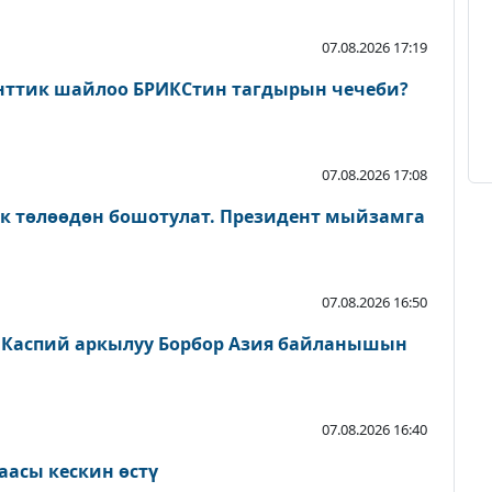
07.08.2026 17:19
нттик шайлоо БРИКСтин тагдырын чечеби?
07.08.2026 17:08
ык төлөөдөн бошотулат. Президент мыйзамга
07.08.2026 16:50
 Каспий аркылуу Борбор Азия байланышын
07.08.2026 16:40
аасы кескин өстү