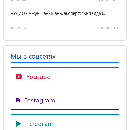
4687743
31.03.2020 4:20
АУДИО - Чжун Наньшань, эксперт: “Кытайда к...
4592262
28.03.2020 4:05
Мы в соцсетях
Youtube
Instagram
Telegram