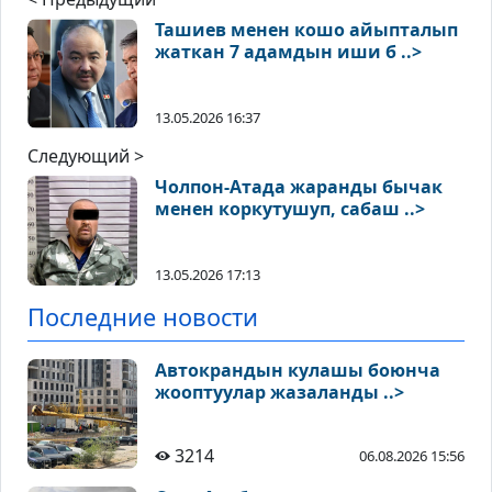
Ташиев менен кошо айыпталып
жаткан 7 адамдын иши б ..>
13.05.2026 16:37
Следующий >
Чолпон-Атада жаранды бычак
менен коркутушуп, сабаш ..>
13.05.2026 17:13
Последние новости
Автокрандын кулашы боюнча
жооптуулар жазаланды ..>
3214
06.08.2026 15:56