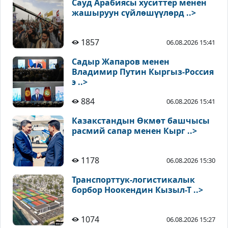
Сауд Арабиясы хуситтер менен
жашыруун сүйлөшүүлөрд ..>
1857
06.08.2026 15:41
Садыр Жапаров менен
Владимир Путин Кыргыз-Россия
э ..>
884
06.08.2026 15:41
Казакстандын Өкмөт башчысы
расмий сапар менен Кырг ..>
1178
06.08.2026 15:30
Транспорттук-логистикалык
борбор Ноокендин Кызыл-Т ..>
1074
06.08.2026 15:27