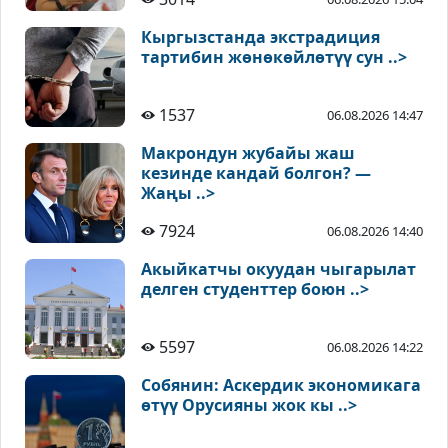
Кыргызстанда экстрадиция
тартибин жөнөкөйлөтүү сун ..>
1537
06.08.2026 14:47
Макрондун жубайы жаш
кезинде кандай болгон? —
Жаңы ..>
7924
06.08.2026 14:40
Акыйкатчы окуудан чыгарылат
делген студенттер боюн ..>
5597
06.08.2026 14:22
Собянин: Аскердик экономикага
өтүү Орусияны жок кы ..>