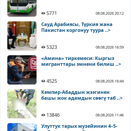
5771
08.08.2026 20:12
Сауд Арабиясы, Түркия жана
Пакистан коргонуу туура ..>
5323
08.08.2026 16:59
«Амина» тиркемеси: Кыргыз
мигранттары эмнени билиш ..>
4525
08.08.2026 16:44
Кемпир-Абаддын жээгинен
башы жок адамдын сөөгү таб ..>
13846
08.08.2026 11:46
Улуттук тарых музейинин 4–5-