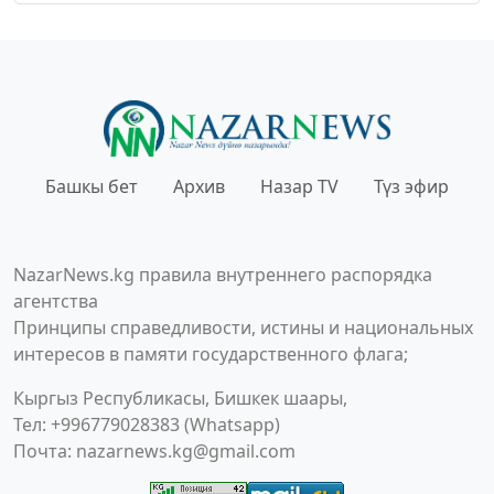
Башкы бет
Архив
Назар TV
Түз эфир
NazarNews.kg правила внутреннего распорядка
агентства
Принципы справедливости, истины и национальных
интересов в памяти государственного флага;
Кыргыз Республикасы, Бишкек шаары,
Тел: +996779028383 (Whatsapp)
Почта:
nazarnews.kg@gmail.com