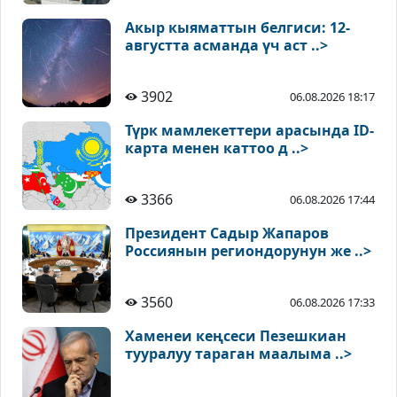
Акыр кыяматтын белгиси: 12-
августта асманда үч аст ..>
3902
06.08.2026 18:17
Түрк мамлекеттери арасында ID-
карта менен каттоо д ..>
3366
06.08.2026 17:44
Президент Садыр Жапаров
Россиянын региондорунун же ..>
3560
06.08.2026 17:33
Хаменеи кеңсеси Пезешкиан
тууралуу тараган маалыма ..>