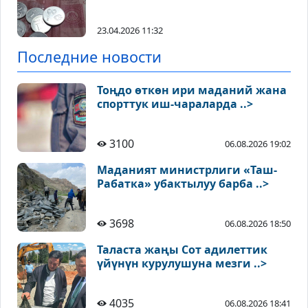
23.04.2026 11:32
Последние новости
Тоңдо өткөн ири маданий жана
спорттук иш-чараларда ..>
3100
06.08.2026 19:02
Маданият министрлиги «Таш-
Рабатка» убактылуу барба ..>
3698
06.08.2026 18:50
Таласта жаңы Сот адилеттик
үйүнүн курулушуна мезги ..>
4035
06.08.2026 18:41