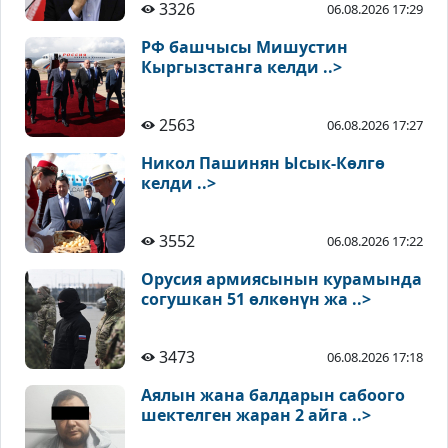
3326
06.08.2026 17:29
РФ башчысы Мишустин
Кыргызстанга келди ..>
2563
06.08.2026 17:27
Никол Пашинян Ысык-Көлгө
келди ..>
3552
06.08.2026 17:22
Орусия армиясынын курамында
согушкан 51 өлкөнүн жа ..>
3473
06.08.2026 17:18
Аялын жана балдарын сабоого
шектелген жаран 2 айга ..>