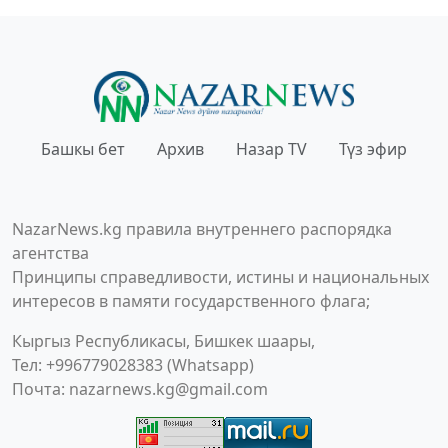
Башкы бет
Архив
Назар TV
Түз эфир
NazarNews.kg правила внутреннего распорядка
агентства
Принципы справедливости, истины и национальных
интересов в памяти государственного флага;
Кыргыз Республикасы, Бишкек шаары,
Тел: +996779028383 (Whatsapp)
Почта:
nazarnews.kg@gmail.com