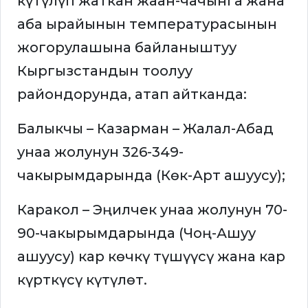
күтүлүп жаткан жаан-чачынга жана
аба ырайынын температурасынын
жогорулашына байланыштуу
Кыргызстандын тоолуу
райондорунда, атап айтканда:
Балыкчы – Казарман – Жалал-Абад
унаа жолунун 326-349-
чакырымдарында (Көк-Арт ашуусу);
Каракол – Эңилчек унаа жолунун 70-
90-чакырымдарында (Чоң-Ашуу
ашуусу) кар көчкү түшүүсү жана кар
күрткүсү күтүлөт.