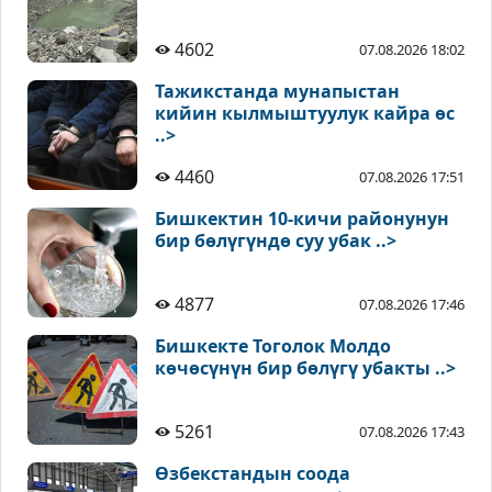
4602
07.08.2026 18:02
Тажикстанда мунапыстан
кийин кылмыштуулук кайра өс
..>
4460
07.08.2026 17:51
Бишкектин 10-кичи районунун
бир бөлүгүндө суу убак ..>
4877
07.08.2026 17:46
Бишкекте Тоголок Молдо
көчөсүнүн бир бөлүгү убакты ..>
5261
07.08.2026 17:43
Өзбекстандын соода