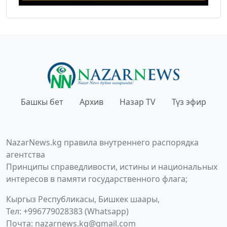
Башкы бет
Архив
Назар TV
Түз эфир
NazarNews.kg правила внутреннего распорядка
агентства
Принципы справедливости, истины и национальных
интересов в памяти государственного флага;
Кыргыз Республикасы, Бишкек шаары,
Тел: +996779028383 (Whatsapp)
Почта:
nazarnews.kg@gmail.com