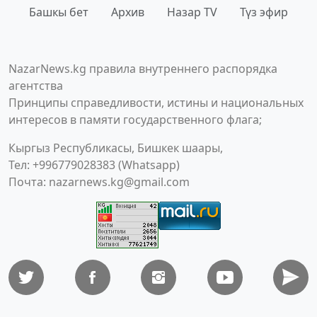
Башкы бет
Архив
Назар TV
Түз эфир
NazarNews.kg правила внутреннего распорядка
агентства
Принципы справедливости, истины и национальных
интересов в памяти государственного флага;
Кыргыз Республикасы, Бишкек шаары,
Тел: +996779028383 (Whatsapp)
Почта:
nazarnews.kg@gmail.com