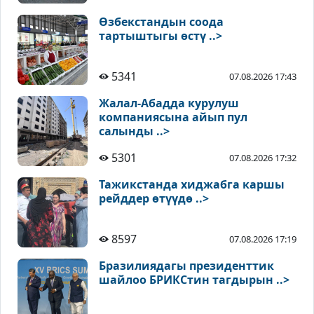
Өзбекстандын соода
тартыштыгы өстү ..>
5341
07.08.2026 17:43
Жалал-Абадда курулуш
компаниясына айып пул
салынды ..>
5301
07.08.2026 17:32
Тажикстанда хиджабга каршы
рейддер өтүүдө ..>
8597
07.08.2026 17:19
Бразилиядагы президенттик
шайлоо БРИКСтин тагдырын ..>