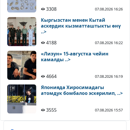
3308
07.08.2026 16:26
Кыргызстан менен Кытай
аскердик кызматташтыкты өнү
..>
4188
07.08.2026 16:22
«Лизун» 15-августка чейин
камалды ..>
4664
07.08.2026 16:19
Японияда Хиросимадагы
атомдук бомбалоо эскерилип, ..>
3555
07.08.2026 15:57