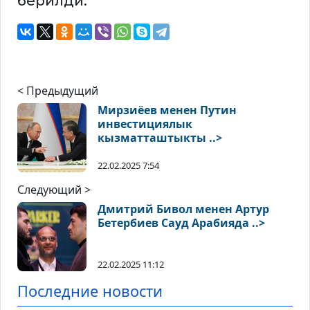
берилди.
< Предыдущий
Мирзиёев менен Путин
инвестициялык
кызматташтыкты ..>
22.02.2025 7:54
Следующий >
Дмитрий Бивол менен Артур
Бетербиев Сауд Арабияда ..>
22.02.2025 11:12
Последние новости