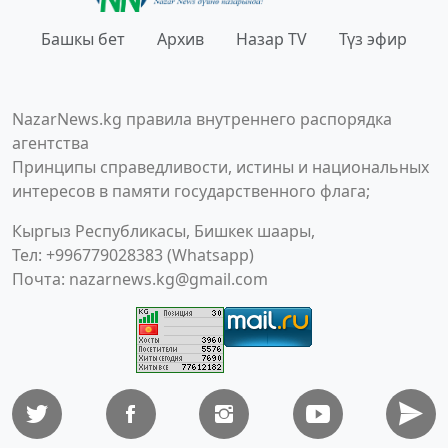
Башкы бет
Архив
Назар TV
Түз эфир
NazarNews.kg правила внутреннего распорядка
агентства
Принципы справедливости, истины и национальных
интересов в памяти государственного флага;
Кыргыз Республикасы, Бишкек шаары,
Тел: +996779028383 (Whatsapp)
Почта:
nazarnews.kg@gmail.com