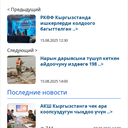
< Предыдущий
РКӨФ Кыргызстанда
ишкерлерди колдоого
багытталган ..>
15.08.2025 12:30
Следующий >
Нарын дарыясына түшүп кеткен
айдоочуну издөөгө 198 ..>
15.08.2025 14:00
Последние новости
АКШ Кыргызстанга чек ара
коопсуздугун чыңдоо үчүн ..>