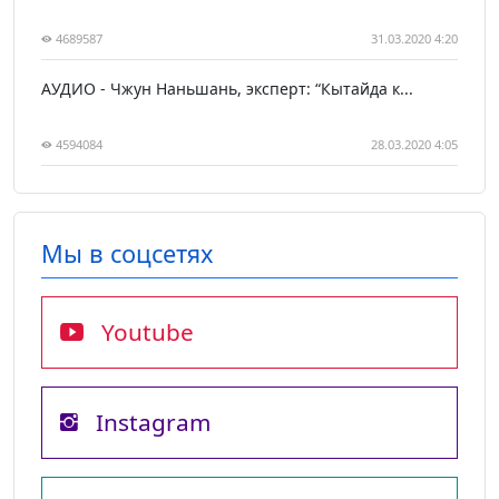
4689587
31.03.2020 4:20
АУДИО - Чжун Наньшань, эксперт: “Кытайда к...
4594084
28.03.2020 4:05
Мы в соцсетях
Youtube
Instagram