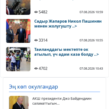
5482
07.08.2026 10:59
Садыр Жапаров Никол Пашинян
менен жолугушту ..>
3314
07.08.2026 10:55
Таиланддагы мектепте ок
атылып, үч адам каза болду ..>
4702
07.08.2026 10:43
Эң көп окулгандар
АКШ президенти Джо Байдендиин
саламаттыгын...