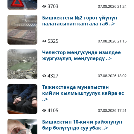
3703
07.08.2026 21:24
Бишкектеги №2 төрөт үйүнүн
палатасынан кантала таб ..>
5325
07.08.2026 21:15
Челектор мөңгүсүндө изилдөө
жүргүзүлүп, мөңгүлөрдү ..>
4327
07.08.2026 18:02
Тажикстанда мунапыстан
кийин кылмыштуулук кайра өс
..>
4105
07.08.2026 17:51
Бишкектин 10-кичи районунун
бир бөлүгүндө суу убак ..>