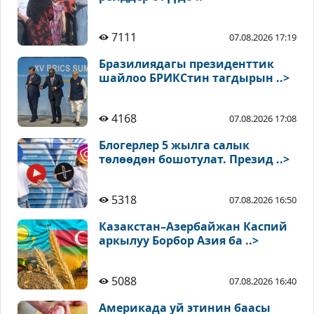
7111
07.08.2026 17:19
Бразилиядагы президенттик
шайлоо БРИКСтин тагдырын ..>
4168
07.08.2026 17:08
Блогерлер 5 жылга салык
төлөөдөн бошотулат. Презид ..>
5318
07.08.2026 16:50
Казакстан–Азербайжан Каспий
аркылуу Борбор Азия ба ..>
5088
07.08.2026 16:40
Америкада уй этинин баасы