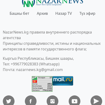
Башкы бет
Архив
Назар TV
Түз эфир
NazarNews.kg правила внутреннего распорядка
агентства
Принципы справедливости, истины и национальных
интересов в памяти государственного флага;
Кыргыз Республикасы, Бишкек шаары,
Тел: +996779028383 (Whatsapp)
Почта:
nazarnews.kg@gmail.com