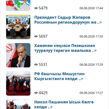
5479
06.08.2026 17:44
Президент Садыр Жапаров
Россиянын региондорунун же ..>
5697
06.08.2026 17:33
Хаменеи кеңсеси Пезешкиан
тууралуу тараган маалыма ..>
5531
06.08.2026 17:29
РФ башчысы Мишустин
Кыргызстанга келди ..>
4429
06.08.2026 17:27
Никол Пашинян Ысык-Көлгө
келди ..>