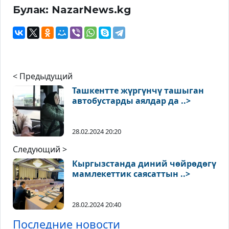
Булак: NazarNews.kg
< Предыдущий
Ташкентте жүргүнчү ташыган
автобустарды аялдар да ..>
28.02.2024 20:20
Следующий >
Кыргызстанда диний чөйрөдөгү
мамлекеттик саясаттын ..>
28.02.2024 20:40
Последние новости