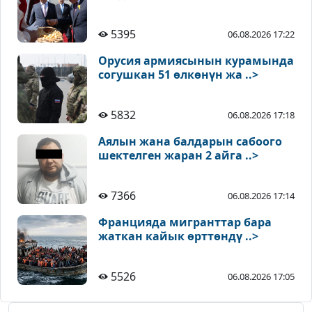
5395
06.08.2026 17:22
Орусия армиясынын курамында
согушкан 51 өлкөнүн жа ..>
5832
06.08.2026 17:18
Аялын жана балдарын сабоого
шектелген жаран 2 айга ..>
7366
06.08.2026 17:14
Францияда мигранттар бара
жаткан кайык өрттөндү ..>
5526
06.08.2026 17:05