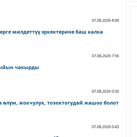
07.08.2026 8:00
ерге милдеттүү эркектерине баш калка
07.08.2026 7:56
ыйын чакырды
07.08.2026 0:50
 өлүм, жокчулук, тозоктогудай жашоо болот
07.08.2026 0:43