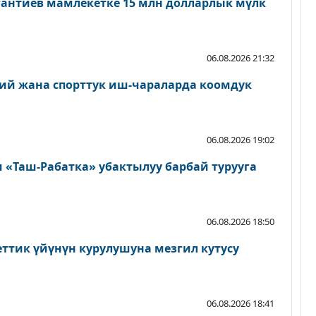
антиев мамлекетке 15 млн долларлык мүлк
06.08.2026 21:32
ий жана спорттук иш-чараларда коомдук
06.08.2026 19:02
«Таш-Рабатка» убактылуу барбай турууга
06.08.2026 18:50
еттик үйүнүн курулушуна мезгил кутусу
06.08.2026 18:41