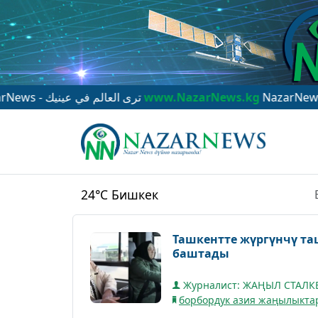
NazarNews - ترى العالم في عينيك
www.NazarNews.kg
NazarNews - 你眼中的
24°C
Бишкек
Ташкентте жүргүнчү та
баштады
Журналист: ЖАҢЫЛ СТАЛ
борбордук азия жаңылыкта