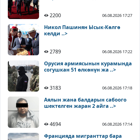
2200
06.08.2026 17:27
Никол Пашинян Ысык-Көлгө
келди ..>
2789
06.08.2026 17:22
Орусия армиясынын курамында
согушкан 51 өлкөнүн жа ..>
3183
06.08.2026 17:18
Аялын жана балдарын сабоого
шектелген жаран 2 айга ..>
4694
06.08.2026 17:14
Францияда мигранттар бара