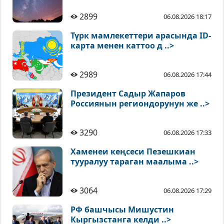
2899
06.08.2026 18:17
Түрк мамлекеттери арасында ID-
карта менен каттоо д ..>
2989
06.08.2026 17:44
Президент Садыр Жапаров
Россиянын региондорунун же ..>
3290
06.08.2026 17:33
Хаменеи кеңсеси Пезешкиан
тууралуу тараган маалыма ..>
3064
06.08.2026 17:29
РФ башчысы Мишустин
Кыргызстанга келди ..>