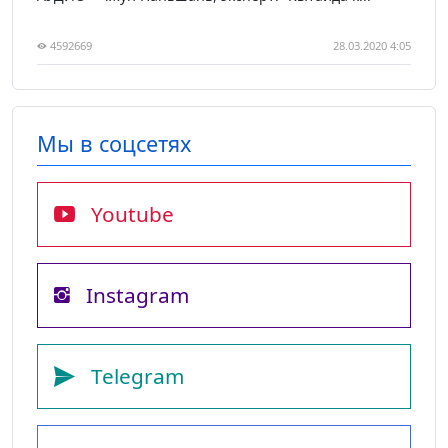
4592669
28.03.2020 4:05
Мы в соцсетях
Youtube
Instagram
Telegram