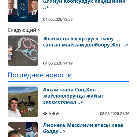
БУУнун Коопсуздук кеңешинин
..>
04.06.2026 13:59
Следующий >
Жынысты өзгөртүүгө тыюу
салган мыйзам долбоору Жог ..>
04.06.2026 14:19
Последние новости
Аксай жана Соң-Көл
жайлоолорунда жайыт
экосистемал ..>
5969
08.08.2026 21:36
Лионель Мессинин атасы каза
болду ..>