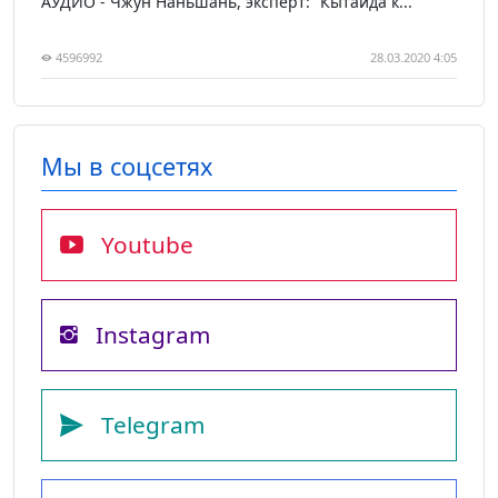
АУДИО - Чжун Наньшань, эксперт: “Кытайда к...
4596992
28.03.2020 4:05
Мы в соцсетях
Youtube
Instagram
Telegram