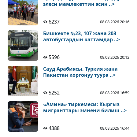
элеси мамлекеттин эсин ..>
6237
08.08.2026 20:16
Бишкекте №23, 107 жана 203
автобустардын каттамдар ..>
5596
08.08.2026 20:12
Сауд Арабиясы, Түркия жана
Пакистан коргонуу туура ..>
5252
08.08.2026 16:59
«Амина» тиркемеси: Кыргыз
мигранттары эмнени билиш ..>
4388
08.08.2026 16:44