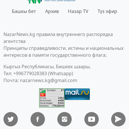
Башкы бет
Архив
Назар TV
Түз эфир
NazarNews.kg правила внутреннего распорядка
агентства
Принципы справедливости, истины и национальных
интересов в памяти государственного флага;
Кыргыз Республикасы, Бишкек шаары,
Тел: +996779028383 (Whatsapp)
Почта:
nazarnews.kg@gmail.com