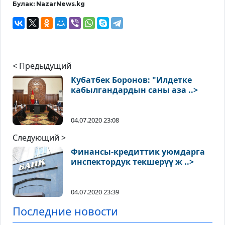
Булак: NazarNews.kg
< Предыдущий
Кубатбек Боронов: "Илдетке
кабылгандардын саны аза ..>
04.07.2020 23:08
Следующий >
Финансы-кредиттик уюмдарга
инспектордук текшерүү ж ..>
04.07.2020 23:39
Последние новости