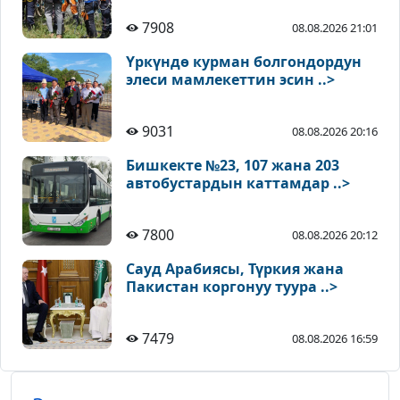
7908
08.08.2026 21:01
Үркүндө курман болгондордун
элеси мамлекеттин эсин ..>
9031
08.08.2026 20:16
Бишкекте №23, 107 жана 203
автобустардын каттамдар ..>
7800
08.08.2026 20:12
Сауд Арабиясы, Түркия жана
Пакистан коргонуу туура ..>
7479
08.08.2026 16:59