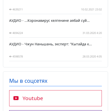
4639211
10.02.2021 23:02
АУДИО - ...Коронавирус келгенине аябай сүй...
4694224
31.03.2020 4:20
АУДИО - Чжун Наньшань, эксперт: “Кытайда к...
4598578
28.03.2020 4:05
Мы в соцсетях
Youtube