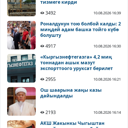
тизмеге кирди
3492
10.08.2026 16:39
Роналдунун тою болбой калды: 2
миңдей адам башка тойго күбө
болушту
4917
10.08.2026 16:30
«Кыргызнефтегазга» 4,2 миң
тоннадан ашык мазут
экспорттоого уруксат берилет
2955
10.08.2026 16:21
Ош шаарына жаңы казы
дайындалды
2193
10.08.2026 16:14
АКШ Жакынкы Чыгыштан