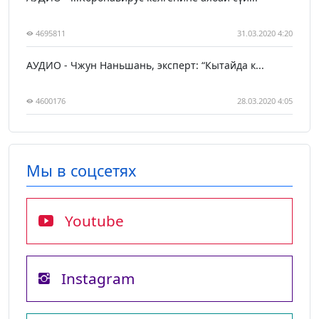
4695811
31.03.2020 4:20
АУДИО - Чжун Наньшань, эксперт: “Кытайда к...
4600176
28.03.2020 4:05
Мы в соцсетях
Youtube
Instagram