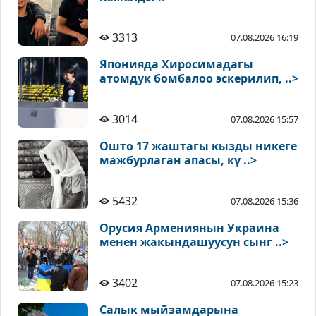
3313
07.08.2026 16:19
Японияда Хиросимадагы
атомдук бомбалоо эскерилип, ..>
3014
07.08.2026 15:57
Ошто 17 жаштагы кызды никеге
мажбурлаган апасы, кү ..>
5432
07.08.2026 15:36
Орусия Армениянын Украина
менен жакындашуусун сынг ..>
3402
07.08.2026 15:23
Салык мыйзамдарына