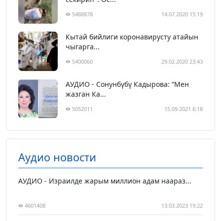
5488878
14.07.2020 15:19
Кытай бийлиги коронавирусту атайын
чыгарга...
5400060
29.02.2020 23:43
АУДИО - Сонунбүбү Кадырова: “Мен
жазган Ка...
5052011
15.09.2021 6:18
Аудио новости
АУДИО - Израилде жарым миллион адам наараз...
4601408
13.03.2023 19:22