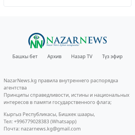
Башкы бет
Архив
Назар TV
Түз эфир
NazarNews.kg правила внутреннего распорядка
агентства
Принципы справедливости, истины и национальных
интересов в памяти государственного флага;
Кыргыз Республикасы, Бишкек шаары,
Тел: +996779028383 (Whatsapp)
Почта:
nazarnews.kg@gmail.com