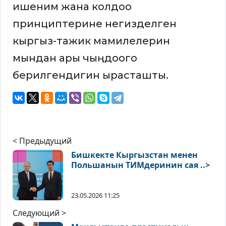
ишеним жана колдоо
принциптерине негизделген
кыргыз-тажик мамилелерин
мындан ары чыңдоого
берилгендигин ырасташты.
< Предыдущий
Бишкекте Кыргызстан менен
Польшанын ТИМдеринин сая ..>
23.05.2026 11:25
Следующий >