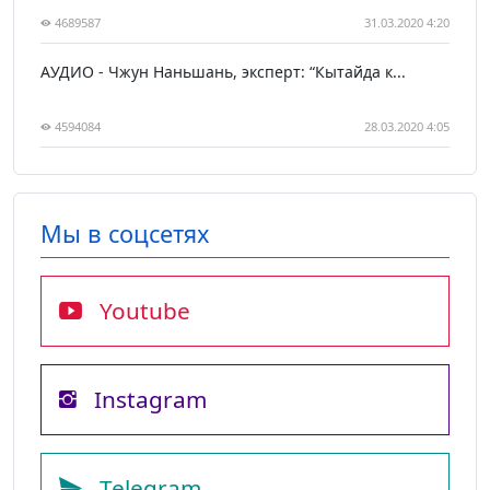
4689587
31.03.2020 4:20
АУДИО - Чжун Наньшань, эксперт: “Кытайда к...
4594084
28.03.2020 4:05
Мы в соцсетях
Youtube
Instagram
Telegram