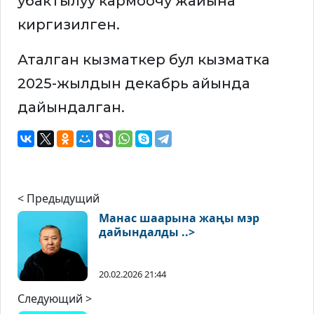
убактылуу кармоочу жайына
киргизилген.
Аталган кызматкер бул кызматка
2025-жылдын декабрь айында
дайындалган.
< Предыдущий
Манас шаарына жаңы мэр
дайындалды ..>
20.02.2026 21:44
Следующий >