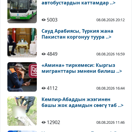
автобустардын каттамдар ..>
5003
08.08.2026 20:12
Сауд Арабиясы, Түркия жана
Пакистан коргонуу туура ..>
4849
08.08.2026 16:59
«Амина» тиркемеси: Кыргыз
мигранттары эмнени билиш ..>
4112
08.08.2026 16:44
Кемпир-Абаддын жээгинен
башы жок адамдын сөөгү таб ..>
12902
08.08.2026 11:46