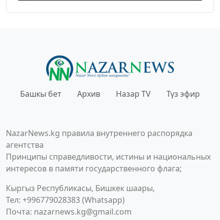
Башкы бет
Архив
Назар TV
Түз эфир
NazarNews.kg правила внутреннего распорядка
агентства
Принципы справедливости, истины и национальных
интересов в памяти государственного флага;
Кыргыз Республикасы, Бишкек шаары,
Тел: +996779028383 (Whatsapp)
Почта:
nazarnews.kg@gmail.com