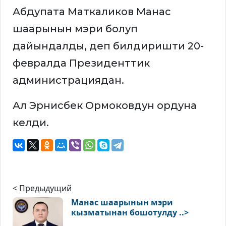
Абдупата Маткаликов Манас
шаарынын мэри болуп
дайындалды, деп билдиришти 20-
февралда Президенттик
администрациядан.
Ал Эрнисбек Ормоковдун ордуна
келди.
< Предыдущий
Манас шаарынын мэри
кызматынан бошотулду ..>