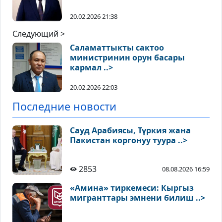
20.02.2026 21:38
Следующий >
Саламаттыкты сактоо
министринин орун басары
кармал ..>
20.02.2026 22:03
Последние новости
Сауд Арабиясы, Түркия жана
Пакистан коргонуу туура ..>
2853
08.08.2026 16:59
«Амина» тиркемеси: Кыргыз
мигранттары эмнени билиш ..>