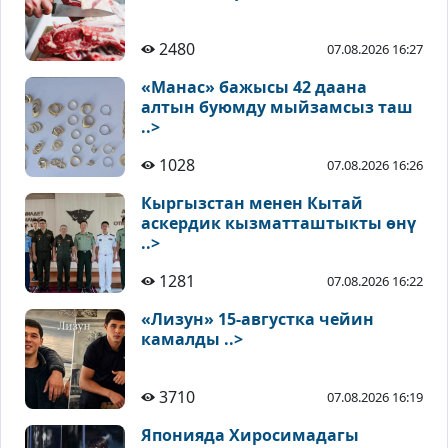
2480
07.08.2026 16:27
«Манас» бажысы 42 даана
алтын буюмду мыйзамсыз таш
..>
1028
07.08.2026 16:26
Кыргызстан менен Кытай
аскердик кызматташтыкты өнү
..>
1281
07.08.2026 16:22
«Лизун» 15-августка чейин
камалды ..>
3710
07.08.2026 16:19
Японияда Хиросимадагы