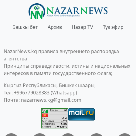
Башкы бет
Архив
Назар TV
Түз эфир
NazarNews.kg правила внутреннего распорядка
агентства
Принципы справедливости, истины и национальных
интересов в памяти государственного флага;
Кыргыз Республикасы, Бишкек шаары,
Тел: +996779028383 (Whatsapp)
Почта:
nazarnews.kg@gmail.com