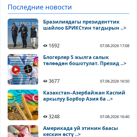
Последние новости
Бразилиядагы президенттик
шайлоо БРИКСтин тагдырын ..>
1692
07.08.2026 17:08
Блогерлер 5 жылга салык
төлөөдөн бошотулат. Презид ..>
3677
07.08.2026 16:50
Казакстан–Азербайжан Каспий
аркылуу Борбор Азия ба ..>
3248
07.08.2026 16:40
Америкада уй этинин баасы
кескин өстү ..>