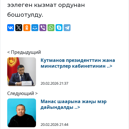
ээлеген кызмат ордунан
бошотулду.
< Предыдущий
Кутманов президенттин жана
министрлер кабинетинин ..>
20.02.2026 21:37
Следующий >
Манас шаарына жаңы мэр
дайындалды ..>
20.02.2026 21:44