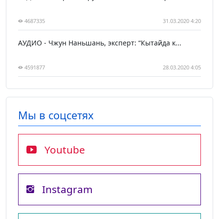
4687335
31.03.2020 4:20
АУДИО - Чжун Наньшань, эксперт: “Кытайда к...
4591877
28.03.2020 4:05
Мы в соцсетях
Youtube
Instagram