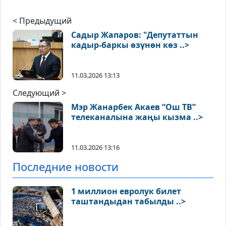
< Предыдущий
Садыр Жапаров: "Депутаттын
кадыр-баркы өзүнөн көз ..>
11.03.2026 13:13
Следующий >
Мэр Жанарбек Акаев “Ош ТВ”
телеканалына жаңы кызма ..>
11.03.2026 13:16
Последние новости
1 миллион евролук билет
таштандыдан табылды ..>