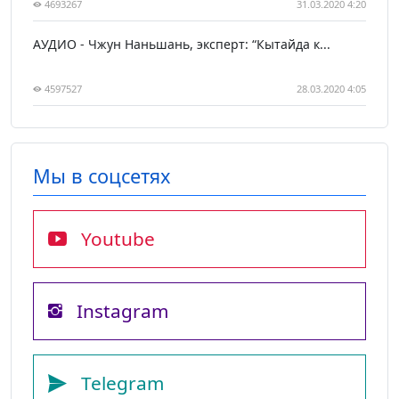
4693267
31.03.2020 4:20
АУДИО - Чжун Наньшань, эксперт: “Кытайда к...
4597527
28.03.2020 4:05
Мы в соцсетях
Youtube
Instagram
Telegram