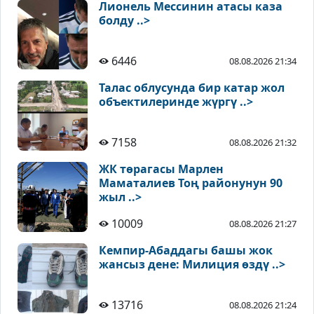
Лионель Мессинин атасы каза
болду ..>
6446
08.08.2026 21:34
Талас облусунда бир катар жол
объектилеринде жүргү ..>
7158
08.08.2026 21:32
ЖК төрагасы Марлен
Маматалиев Тоң районунун 90
жыл ..>
10009
08.08.2026 21:27
Кемпир-Абаддагы башы жок
жансыз дене: Милиция өздү ..>
13716
08.08.2026 21:24