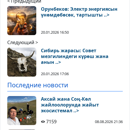
< Предыдущий
Орунбеков: Электр энергиясын
үнөмдөбөсөк, тартышты ..>
20.01.2026 16:50
Следующий >
Сибирь жарасы: Совет
мезгилиндеги күрөш жана
анын ..>
20.01.2026 17:06
Последние новости
Аксай жана Соң-Көл
жайлоолорунда жайыт
экосистемал ..>
7159
08.08.2026 21:36