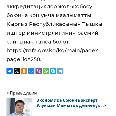
аккредитациялоо жол-жобосу
боюнча кошумча маалыматты
Кыргыз Республикасынын Тышкы
иштер министрлигинин расмий
сайтынан тапса болот:
https://mfa.gov.kg/kg/main/page?
page_id=250.
< Предыдущий
Экономика боюнча эксперт
Улукман Мамытов дүйнөлүк ..>