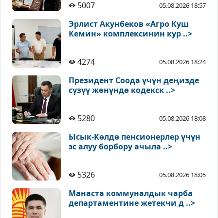
5007
05.08.2026 18:57
Эрлист Акунбеков «Агро Куш
Кемин» комплексинин кур ..>
4274
05.08.2026 18:24
Президент Соода үчүн деңизде
сүзүү жөнүндө кодекск ..>
5280
05.08.2026 18:08
Ысык-Көлдө пенсионерлер үчүн
эс алуу борбору ачыла ..>
5326
05.08.2026 18:05
Манаста коммуналдык чарба
департаментине жетекчи д ..>