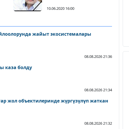
берилээри айтылды
10.06.2020 16:00
айлоолорунда жайыт экосистемалары
08.08.2026 21:36
ы каза болду
08.08.2026 21:34
атар жол объектилеринде жүргүзүлүп жаткан
08.08.2026 21:32