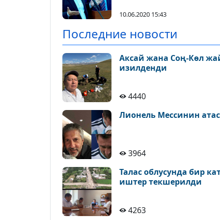
эмне үчүн бай
кылмышкерлер
10.06.2020 15:43
толтурбайт" деп
Последние новости
таарынды
Аксай жана Соң-Көл ж
изилденди
4440
Лионель Мессинин атас
3964
Талас облусунда бир к
иштер текшерилди
4263